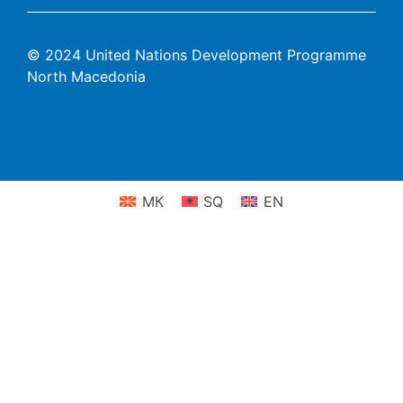
© 2024 United Nations Development Programme
North Macedonia
МК
SQ
EN