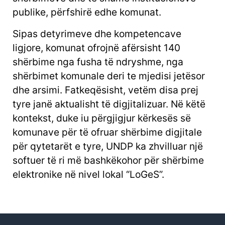
publike, përfshirë edhe komunat.
Sipas detyrimeve dhe kompetencave
ligjore, komunat ofrojnë afërsisht 140
shërbime nga fusha të ndryshme, nga
shërbimet komunale deri te mjedisi jetësor
dhe arsimi. Fatkeqësisht, vetëm disa prej
tyre janë aktualisht të digjitalizuar. Në këtë
kontekst, duke iu përgjigjur kërkesës së
komunave për të ofruar shërbime digjitale
për qytetarët e tyre, UNDP ka zhvilluar një
softuer të ri më bashkëkohor për shërbime
elektronike në nivel lokal “LoGeS”.