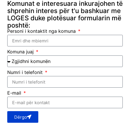
Komunat e interesuara inkurajohen të
shprehin interes për t'u bashkuar me
LOGES duke plotësuar formularin më
poshtë:
Personi i kontaktit nga komuna
Komuna juaj
Numri i telefonit
E-mail
Dërgo