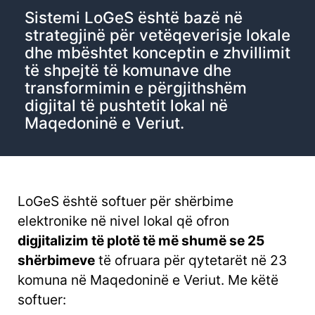
Sistemi LoGeS është bazë në
strategjinë për vetëqeverisje lokale
dhe mbështet konceptin e zhvillimit
të shpejtë të komunave dhe
transformimin e përgjithshëm
digjital të pushtetit lokal në
Maqedoninë e Veriut.
LoGeS është softuer për shërbime
elektronike në nivel lokal që ofron
digjitalizim të plotë të më shumë se 25
shërbimeve
të ofruara për qytetarët në 23
komuna në Maqedoninë e Veriut. Me këtë
softuer: