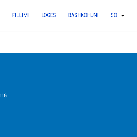
FILLIMI
LOGES
BASHKOHUNI
SQ
me