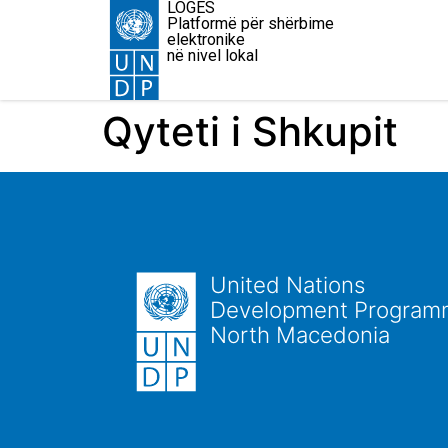
LOGES
Platformë për shërbime
elektronike
në nivel lokal
Qyteti i Shkupit
United Nations
Development Program
North Macedonia