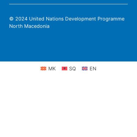
© 2024 United Nations Development Programme
North Macedonia
МК
SQ
EN