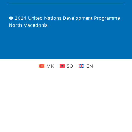
© 2024 United Nations Development Programme
North Macedonia
МК
SQ
EN