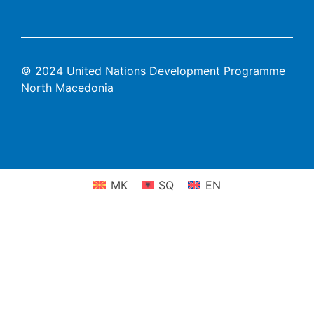
© 2024 United Nations Development Programme
North Macedonia
МК
SQ
EN