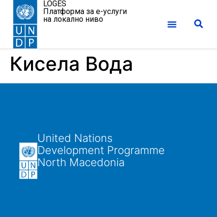
LOGES
Платформа за е-услуги
на локално ниво
Кисела Вода
United Nations
Development Programme
North Macedonia