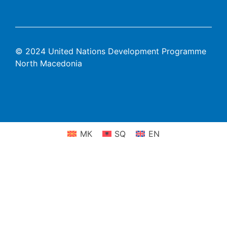
© 2024 United Nations Development Programme
North Macedonia
МК
SQ
EN