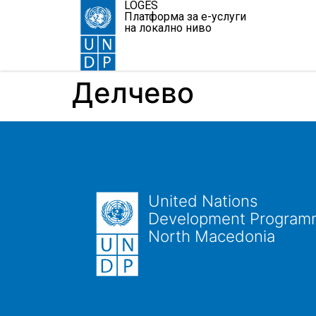
LOGES
Платформа за е-услуги
на локално ниво
Делчево
United Nations
Development Program
North Macedonia