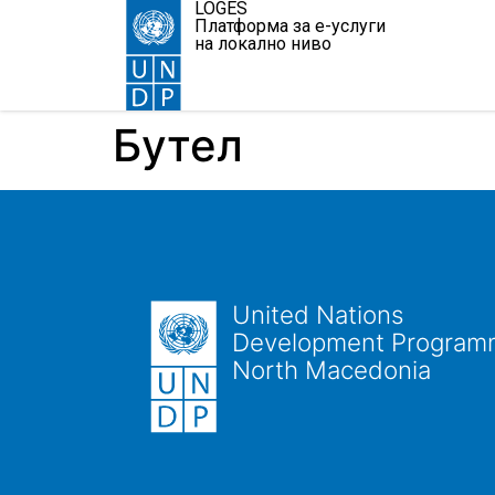
LOGES
Платформа за е-услуги
на локално ниво
Бутел
United Nations
Development Program
North Macedonia