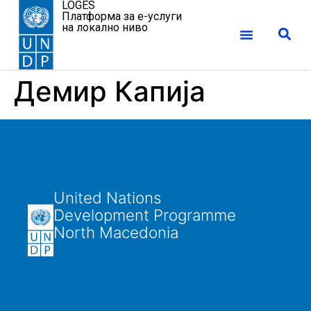
LOGES
Платформа за е-услуги
на локално ниво
Демир Капија
United Nations
Development Programme
North Macedonia