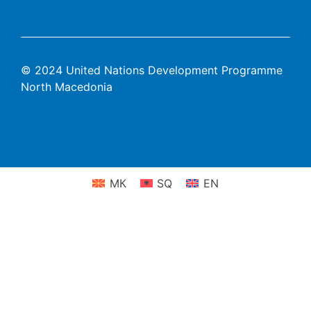
© 2024 United Nations Development Programme
North Macedonia
МК
SQ
EN